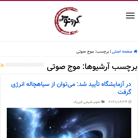
صفحه اصلی
|
برچسب:
موج صوتی
برچسب آرشیوها:
موج صوتی
در آزمایشگاه تأیید شد: می‌توان از سیاهچاله انرژی
گرفت
2020/06/24
علوم طبیعی
,
فیزیک