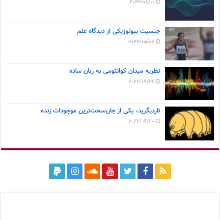
2022/05/11
جنسیت بیولوژیکی از دیدگاه علم
2022/05/02
نظریه میدان کوانتومی به زبان ساده
2022/04/26
تاردیگرید، یکی از جان‌سخت‌ترین موجودات زنده
2022/04/20