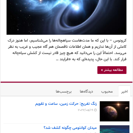
کرونوس – با این که ما مدت‌هاست سیاهچاله‌ها را می‌شناسیم، اما هنوز درک
کاملی از آن‌ها نداریم و همان اطلاعات ناقصمان هم گاه عجیب و غریب به نظر
می‌رسد. احتمالاً این را می‌دانید که هیچ چیز قادر نیست از کشش سیاه‌چاله
فرار کند. با این حال، پدیده‌ای که به «فرایند …
مطالعه بیشتر »
اخیر
محبوب
دیدگاه‌ها
برچسب‌ها
زنگ تفریح: حرکت زمین، ساعت و تقویم
2022/05/19
میدان کوانتومی چگونه کشف شد؟