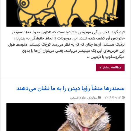
تاردیگرید یا خرس آبی موجودی هشت‌پا است که تاکنون حدود ۱۱۰۰ عضو در
خانواده‌ی آن کشف شده است. این موجودات از لحاظ خانوادگی به بندپایان
نزدیک هستند. آن‌ها چنان که که به نظر می‌رسد کوچک نیستند. متوسط طول
این خرس‌های آبی یک میلیمتر می‌باشد. یعنی می‌توان آن‌ها را بدون
میکروسکوپ یا ذره‌بین …
مطالعه بیشتر »
سمندرها منشأ رؤیا دیدن را به ما نشان می‌دهند
2018/10/13
بیولوژی
,
علوم طبیعی