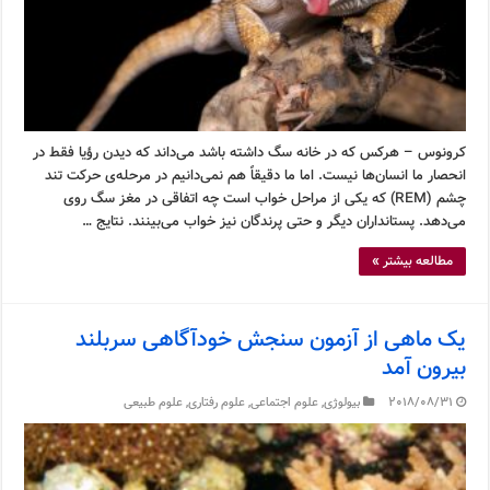
کرونوس – هرکس که در خانه سگ داشته باشد می‌داند که دیدن رؤیا فقط در
انحصار ما انسان‌ها نیست. اما ما دقیقاً هم نمی‌دانیم در مرحله‌ی حرکت تند
چشم (REM) که یکی از مراحل خواب است چه اتفاقی در مغز سگ روی
می‌دهد. پستانداران دیگر و حتی پرندگان نیز خواب می‌بینند. نتایج …
مطالعه بیشتر »
یک ماهی از آزمون سنجش خودآگاهی سربلند
بیرون آمد
2018/08/31
بیولوژی
,
علوم اجتماعی
,
علوم رفتاری
,
علوم طبیعی