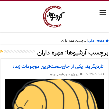
صفحه اصلی
|
برچسب:
مهره داران
برچسب آرشیوها:
مهره داران
تاردیگرید، یکی از جان‌سخت‌ترین موجودات زنده
2022/04/20
بیولوژی
,
علوم طبیعی
,
ویدیو