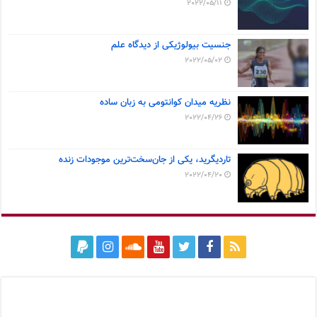
2022/05/11
جنسیت بیولوژیکی از دیدگاه علم
2022/05/02
نظریه میدان کوانتومی به زبان ساده
2022/04/26
تاردیگرید، یکی از جان‌سخت‌ترین موجودات زنده
2022/04/20