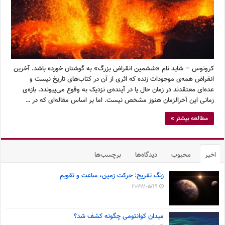
کرونوس – شاید نام «ششمین انقراض بزرگ» به گوشتان خورده باشد. آخرین
انقراض همه‌ی موجودات زنده که اثری از آن در کتاب‌های تاریخ نیست و
عده‌ای معتقدند در زمان حال یا در آینده‌ی نزدیک به وقوع می‌پیوندد. بازه‌ی
زمانی این آخرالزمان هنوز مشخص نیست. اما بر اساس مقاله‌ای که در …
مطالعه بیشتر »
اخیر
محبوب
دیدگاه‌ها
برچسب‌ها
زنگ تفریح: حرکت زمین، ساعت و تقویم
2022/05/19
میدان کوانتومی چگونه کشف شد؟