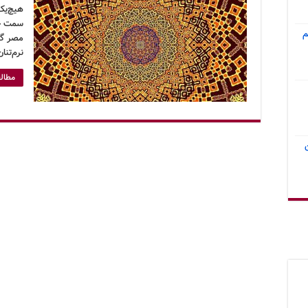
هیچ‌یک 
سمت خود
م
مصر گر
نرم‌تنا
مطالع