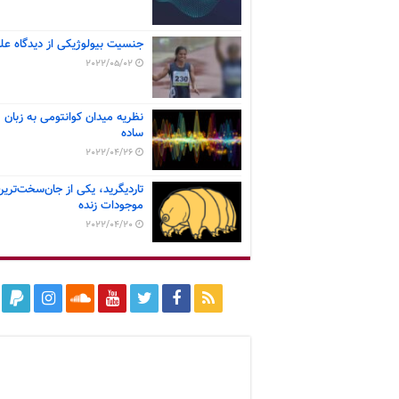
جنسیت بیولوژیکی از دیدگاه عل
2022/05/02
نظریه میدان کوانتومی به زبان
ساده
2022/04/26
تاردیگرید، یکی از جان‌سخت‌ترین
موجودات زنده
2022/04/20