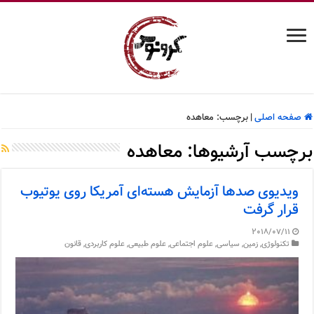
صفحه اصلی
|
برچسب:
معاهده
برچسب آرشیوها:
معاهده
ویدیوی صدها آزمایش هسته‌ای آمریکا روی یوتیوب
قرار گرفت
2018/07/11
تکنولوژی
,
زمین
,
سیاسی
,
علوم اجتماعی
,
علوم طبیعی
,
علوم کاربردی
,
قانون