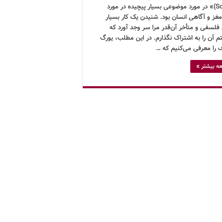
Science)» در مورد موضوعی بسیار پیچیده در مورد
غز و آگاهی انسان بود. شنیدن یک کار بسیار
 فلسفی و متأخر آن‌قدر مرا سر وجد آورد که
م آن را به اشتراک نگذارم. در این مطلب، یورگ
ف را معرفی می‌کنیم که …
ه بیشتر »