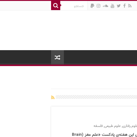
لوم رفتاری
,
علوم طبیعی
,
فلسفه
برنامه‌ی این هفته‌ی پادکست «علم مغز (Brain