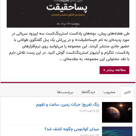
طی هفته‌های پیش، بچه‌های پادکست استرینگ‌کست سه اپیزود سریالی در
مورد پدیده‌ای به نام «پساحقیقت» و در پی‌اش یک پنل گفتگوی طولانی با
حضور جادی منتشر کردند. این مجموعه را می‌توانید روی نرم‌افزارهای
پادکست، تلگرام و آیتیونز استرینگ‌کست گوش کنید. در این پست تلاش دارم
با نقد محتوایی این مجموعه، به مقدمه‌ای …
مطالعه بیشتر »
اخیر
محبوب
دیدگاه‌ها
برچسب‌ها
زنگ تفریح: حرکت زمین، ساعت و تقویم
2022/05/19
میدان کوانتومی چگونه کشف شد؟
2022/05/11