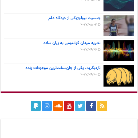
جنسیت بیولوژیکی از دیدگاه علم
2022/05/02
نظریه میدان کوانتومی به زبان ساده
2022/04/26
تاردیگرید، یکی از جان‌سخت‌ترین موجودات زنده
2022/04/20