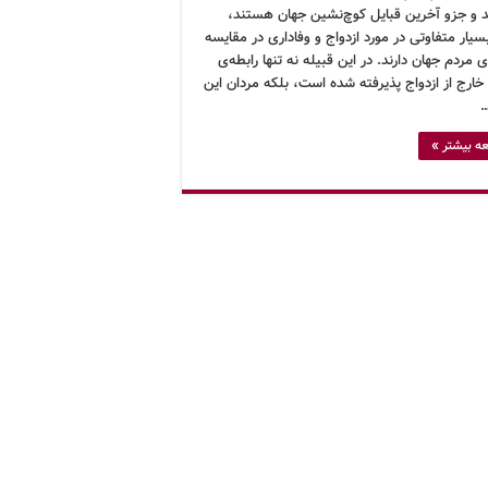
د و جزو آخرین قبایل کوچ‌نشین جهان هستند،
سیار متفاوتی در مورد ازدواج و وفاداری در مقایسه
‌ی مردم جهان دارند. در این قبیله نه تنها رابطه‌ی
ارج از ازدواج پذیرفته شده است، بلکه مردان این
…
ه بیشتر »