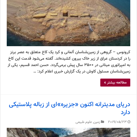
کرونوس – گروهی از زمین‌شناسان آلمانی و کرد یک کاخ متعلق به عصر برنز
را در کردستان عراق از زیر خاک بیرون کشیده‌اند. گفته می‌شود قدمت این کاخ
به امپراتوری میتانی در ۳۵۰۰ سال پیش برمی‌گردد. حسن احمد قسیم، یکی از
زمین‌شناسان مسئول کاوش در یک گزارش خبری اعلام کرد: …
مطالعه بیشتر »
دریای مدیترانه اکنون «جزیره»ای از زباله پلاستیکی
دارد
2019/05/23
زمین
,
علوم طبیعی