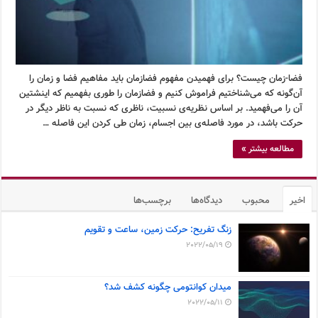
فضا-زمان چیست؟ برای فهمیدن مفهوم فضازمان باید مفاهیم فضا و زمان را
آن‌گونه که می‌شناختیم فراموش کنیم و فضازمان را طوری بفهمیم که اینشتین
آن را می‌فهمید. بر اساس نظریه‌ی نسبیت، ناظری که نسبت به ناظر دیگر در
حرکت باشد، در مورد فاصله‌ی بین اجسام، زمان طی کردن این فاصله …
مطالعه بیشتر »
اخیر
محبوب
دیدگاه‌ها
برچسب‌ها
زنگ تفریح: حرکت زمین، ساعت و تقویم
2022/05/19
میدان کوانتومی چگونه کشف شد؟
2022/05/11