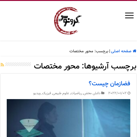
صفحه اصلی
|
برچسب:
محور مختصات
برچسب آرشیوها:
محور مختصات
فضازمان چیست؟
2022/01/02
دانش محض
,
ریاضیات
,
علوم طبیعی
,
فیزیک
,
ویدیو