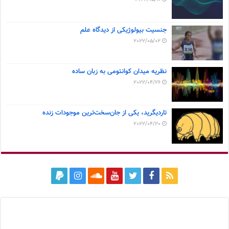
جنسیت بیولوژیکی از دیدگاه علم
2022/05/02
نظریه میدان کوانتومی به زبان ساده
2022/04/26
تاردیگرید، یکی از جان‌سخت‌ترین موجودات زنده
2022/04/20