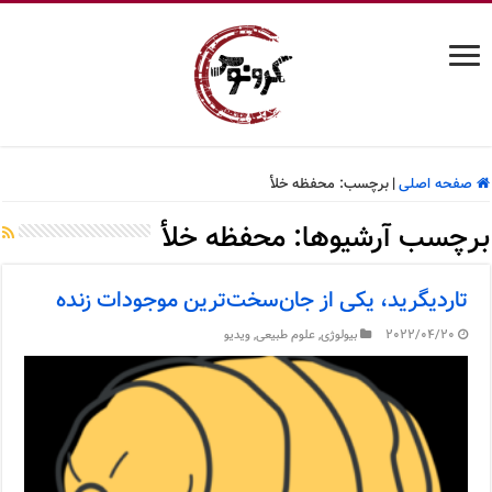
صفحه اصلی
|
برچسب:
محفظه خلأ
برچسب آرشیوها:
محفظه خلأ
تاردیگرید، یکی از جان‌سخت‌ترین موجودات زنده
2022/04/20
بیولوژی
,
علوم طبیعی
,
ویدیو