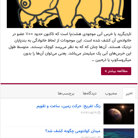
تاردیگرید یا خرس آبی موجودی هشت‌پا است که تاکنون حدود ۱۱۰۰ عضو در
خانواده‌ی آن کشف شده است. این موجودات از لحاظ خانوادگی به بندپایان
نزدیک هستند. آن‌ها چنان که که به نظر می‌رسد کوچک نیستند. متوسط طول
این خرس‌های آبی یک میلیمتر می‌باشد. یعنی می‌توان آن‌ها را بدون
میکروسکوپ یا ذره‌بین …
مطالعه بیشتر »
اخیر
محبوب
دیدگاه‌ها
برچسب‌ها
زنگ تفریح: حرکت زمین، ساعت و تقویم
2022/05/19
میدان کوانتومی چگونه کشف شد؟
2022/05/11