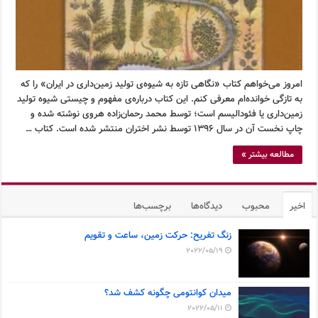
امروز می‌خواهم کتاب «نگاهی تازه به شیوه‌ی تولید زمین‌داری در ایران» را که
به تازگی خوانده‌ام معرفی کنم. این کتاب درباره‌ی مفهوم و چیستی شیوه تولید
زمین‌داری یا فئودالیسم است؛ توسط محمد رحمان‌زاده هروی نوشته شده و
چاپ نخست آن در سال ۱۳۹۶ توسط نشر اختران منتشر شده است. کتاب …
مطالعه بیشتر »
اخیر
محبوب
دیدگاه‌ها
برچسب‌ها
زنگ تفریح: حرکت زمین، ساعت و تقویم
2022/05/19
میدان کوانتومی چگونه کشف شد؟
2022/05/11