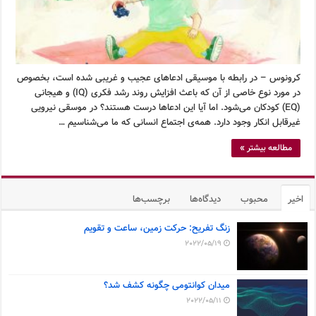
کرونوس – در رابطه با موسیقی ادعاهای عجیب و غریبی شده است، بخصوص
در مورد نوع خاصی از آن که باعث افزایش روند رشد فکری (IQ) و هیجانی
(EQ) کودکان می‌شود. اما آیا این ادعاها درست هستند؟ در موسقی نیرویی
غیرقابل انکار وجود دارد. همه‌ی اجتماع انسانی که ما می‌شناسیم …
مطالعه بیشتر »
اخیر
محبوب
دیدگاه‌ها
برچسب‌ها
زنگ تفریح: حرکت زمین، ساعت و تقویم
2022/05/19
میدان کوانتومی چگونه کشف شد؟
2022/05/11