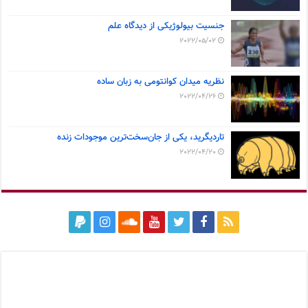
جنسیت بیولوژیکی از دیدگاه علم
2022/05/02
نظریه میدان کوانتومی به زبان ساده
2022/04/26
تاردیگرید، یکی از جان‌سخت‌ترین موجودات زنده
2022/04/20