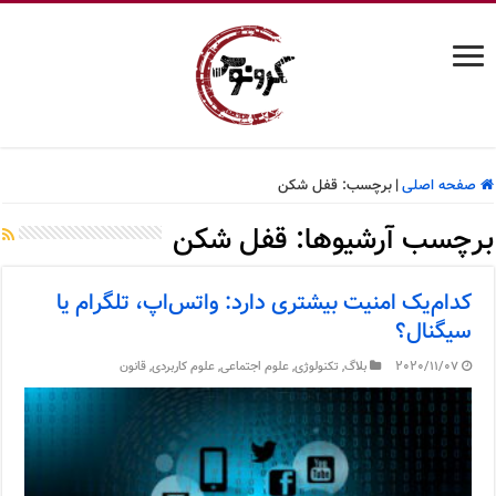
صفحه اصلی
|
برچسب:
قفل شکن
برچسب آرشیوها:
قفل شکن
کدام‌یک امنیت بیشتری دارد: واتس‌اپ، تلگرام یا
سیگنال؟
2020/11/07
بلاگ
,
تکنولوژی
,
علوم اجتماعی
,
علوم کاربردی
,
قانون