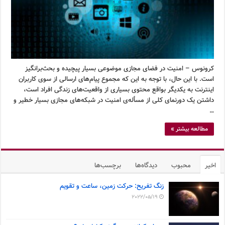
کرونوس – امنیت در فضای مجازی موضوعی بسیار پیچیده و بحث‌برانگیز
است. با این حال، با توجه به این که مجموع پیام‌های ارسالی از سوی کاربران
اینترنت به یکدیگر بواقع محتوی بسیاری از واقعیت‌های زندگی افراد است،
داشتن یک دورنمای کلی از مسأله‌ی امنیت در شبکه‌های مجازی بسیار خطیر و
…
مطالعه بیشتر »
اخیر
محبوب
دیدگاه‌ها
برچسب‌ها
زنگ تفریح: حرکت زمین، ساعت و تقویم
2022/05/19