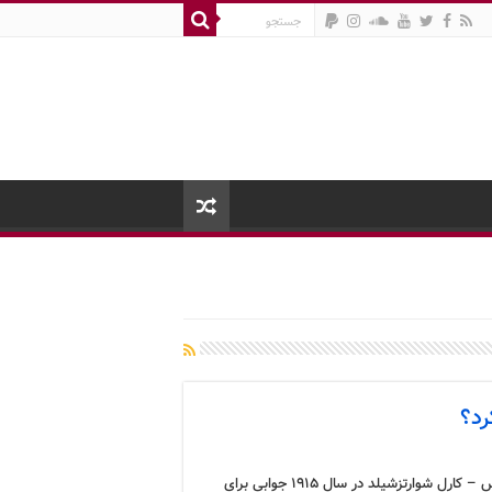
رد؟
کرونوس – کارل شوارتزشیلد در سال ۱۹۱۵ جوابی برای