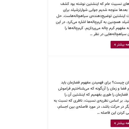
های نسبیت عام که اینشتین نوشته بود کشف
ا بعدها متوجه شدیم جوابی شوارتزشیلد برای
ت اینشتین توضیح‌دهنده‌ی سیاهچاله‌هاست. حل
یلد همچنین به کرم‌چاله‌ها اشاره می‌کرد. در این
ه مفهوم کرم چاله می‌پردازیم. کرم‌چاله‌ها را
ن سیاهچاله‌هایی در نظر …
ه بیشتر »
ان چیست؟ برای فهمیدن مفهوم فضازمان باید
 فضا و زمان را آن‌گونه که می‌شناختیم فراموش
فضازمان را طوری بفهمیم که اینشتین آن را
ید. بر اساس نظریه‌ی نسبیت، ناظری که نسبت به
یگر در حرکت باشد، در مورد فاصله‌ی بین اجسام،
ی کردن این فاصله …
ه بیشتر »