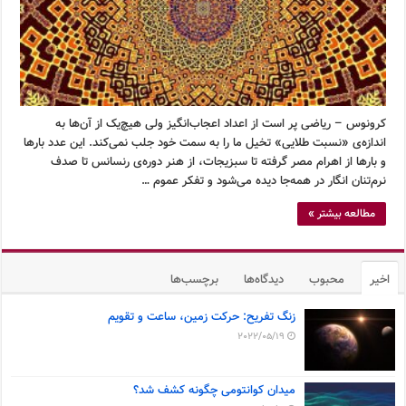
کرونوس – ریاضی پر است از اعداد اعجاب‌انگیز ولی هیچ‌یک از آن‌ها به
اندازه‌ی «نسبت طلایی» تخیل ما را به سمت خود جلب نمی‌کند. این عدد بارها
و بارها از اهرام مصر گرفته تا سبزیجات، از هنر دوره‌ی رنسانس تا صدف
نرم‌تنان انگار در همه‌جا دیده می‌شود و تفکر عموم …
مطالعه بیشتر »
اخیر
محبوب
دیدگاه‌ها
برچسب‌ها
زنگ تفریح: حرکت زمین، ساعت و تقویم
2022/05/19
میدان کوانتومی چگونه کشف شد؟