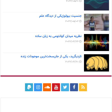
2022/05/11
جنسیت بیولوژیکی از دیدگاه علم
2022/05/02
نظریه میدان کوانتومی به زبان ساده
2022/04/26
تاردیگرید، یکی از جان‌سخت‌ترین موجودات زنده
2022/04/20