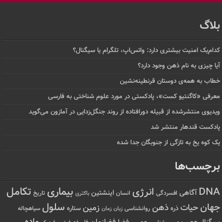
بلاگ
کدام‌یک امنیت بیشتری دارد: واتس‌اپ، تلگرام یا سیگنال؟
آیا چیزی به نام ذهن وجود دارد؟
خطاب به همه‌ی دوستان قرنطینه‌نشین
معرفی «کاگنتیو کست»، پادکستی در مورد علوم شناختی به فارسی
ویدیوی منتشرشده از قبیله دورافتاده‌ از روند جنگل‌زدایی در آمازون می‌گوید
پادکست قندهار منتشر شد
یک کوه یخ به تازگی از جنوبگان جدا شده
برچسب‌ها
تکامل
بیماری
DNA
انرژی
آگاهی
اینشتین
افسردگی
انسان
تاریخ
باکتری
سلول
جهان
حیات
ذهن
زمین
ذره
ستاره
روانشناسی
زمان
سیاهچاله
زبان
ماده