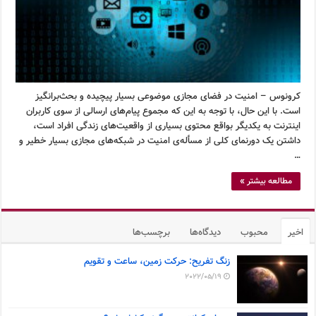
کرونوس – امنیت در فضای مجازی موضوعی بسیار پیچیده و بحث‌برانگیز
است. با این حال، با توجه به این که مجموع پیام‌های ارسالی از سوی کاربران
اینترنت به یکدیگر بواقع محتوی بسیاری از واقعیت‌های زندگی افراد است،
داشتن یک دورنمای کلی از مسأله‌ی امنیت در شبکه‌های مجازی بسیار خطیر و
…
مطالعه بیشتر »
اخیر
محبوب
دیدگاه‌ها
برچسب‌ها
زنگ تفریح: حرکت زمین، ساعت و تقویم
2022/05/19