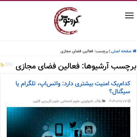
صفحه اصلی
|
برچسب:
فعالین فضای مجازی
برچسب آرشیوها:
فعالین فضای مجازی
کدام‌یک امنیت بیشتری دارد: واتس‌اپ، تلگرام یا
سیگنال؟
2020/11/07
بلاگ
,
تکنولوژی
,
علوم اجتماعی
,
علوم کاربردی
,
قانون