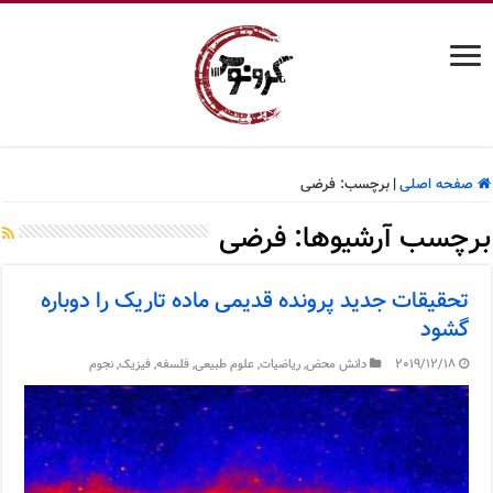
صفحه اصلی
|
برچسب:
فرضی
برچسب آرشیوها:
فرضی
تحقیقات جدید پرونده قدیمی ماده تاریک را دوباره
گشود
2019/12/18
دانش محض
,
ریاضیات
,
علوم طبیعی
,
فلسفه
,
فیزیک
,
نجوم