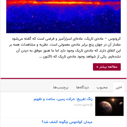
کرونوس – ماده‌ی تاریک، ماده‌ای اسرارآمیز و فرضی است که گفته می‌شود
مقدار آن در جهان پنج برابر ماده‌ی معمولی است. نظریه و مشاهدات همه بر
این اتفاق دارند که ماده‌ی تاریک وجود دارد اما ما هنوز موفق به دیدن آن
نشده‌ایم. یکی از شواهد وجود ماده‌ی تاریک که تاکنون …
مطالعه بیشتر »
اخیر
محبوب
دیدگاه‌ها
برچسب‌ها
زنگ تفریح: حرکت زمین، ساعت و تقویم
2022/05/19
میدان کوانتومی چگونه کشف شد؟