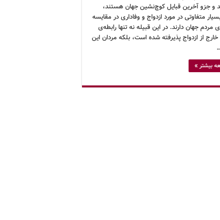
د و جزو آخرین قبایل کوچ‌نشین جهان هستند،
سیار متفاوتی در مورد ازدواج و وفاداری در مقایسه
‌ی مردم جهان دارند. در این قبیله نه تنها رابطه‌ی
ارج از ازدواج پذیرفته شده است، بلکه مردان این
…
ه بیشتر »