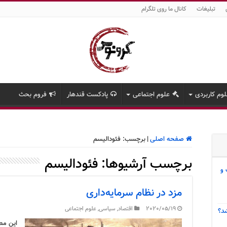
تبلیغات
کانال ما روی تلگرام
وم کاربردی
علوم اجتماعی
پادکست قندهار
فروم بحث
صفحه اصلی
|
برچسب:
فئودالیسم
برچسب آرشیوها:
فئودالیسم
 و
مزد در نظام سرمایه‌داری
2020/05/19
اقتصاد
,
سیاسی
,
علوم اجتماعی
د؟
این مط