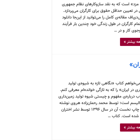
مزد» است که به نقد سازوکارهای نظام جمهوری
در تعیین حداقل حقوق برای کارگران می‌پردازد.
‌دی‌اف مقاله‌ی کامل را می‌توانید از این‌جا دانلود
مام کارگران در طول زندگی خود چندین بار فرآیند
وی کار و در …
ه بیشتر »
ان»
ی‌خواهم کتاب «نگاهی تازه به شیوه‌ی تولید
ری در ایران» را که به تازگی خوانده‌ام معرفی کنم.
اب درباره‌ی مفهوم و چیستی شیوه تولید زمین‌داری
دالیسم است؛ توسط محمد رحمان‌زاده هروی نوشته
شده و چاپ نخست آن در سال ۱۳۹۶ توسط نشر اختران
شده است. کتاب …
ه بیشتر »