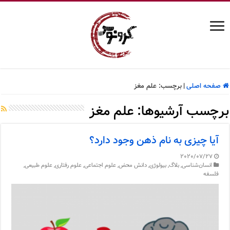
صفحه اصلی
|
برچسب:
علم مغز
برچسب آرشیوها:
علم مغز
آیا چیزی به نام ذهن وجود دارد؟
2020/07/27
انسان‌شناسی
,
بلاگ
,
بیولوژی
,
دانش محض
,
علوم اجتماعی
,
علوم رفتاری
,
علوم طبیعی
,
فلسفه