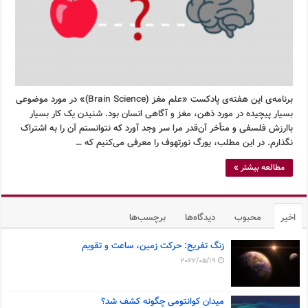
برنامه‌ی این هفته‌ی پادکست «علم مغز (Brain Science)» در مورد موضوعی
بسیار پیچیده در مورد ذهن، مغز و آگاهی انسان بود. شنیدن یک کار بسیار
باارزش فلسفی و متأخر آن‌قدر مرا سر وجد آورد که نتوانستم آن را به اشتراک
نگذارم. در این مطلب، یورگ نورتهوف را معرفی می‌کنیم که …
مطالعه بیشتر »
اخیر
محبوب
دیدگاه‌ها
برچسب‌ها
زنگ تفریح: حرکت زمین، ساعت و تقویم
2022/05/19
میدان کوانتومی چگونه کشف شد؟