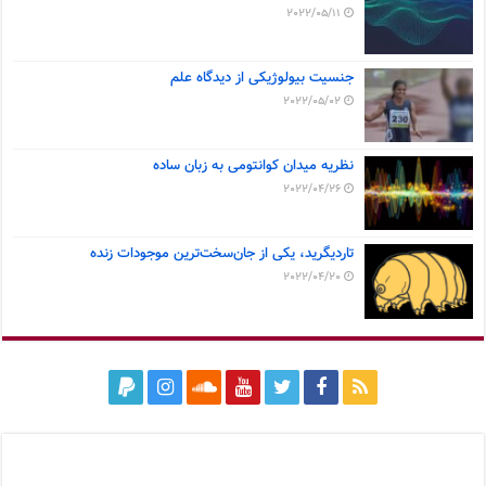
2022/05/11
جنسیت بیولوژیکی از دیدگاه علم
2022/05/02
نظریه میدان کوانتومی به زبان ساده
2022/04/26
تاردیگرید، یکی از جان‌سخت‌ترین موجودات زنده
2022/04/20