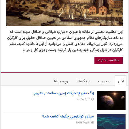
این مطلب، بخشی از مقاله با عنوان «مبارزه طبقاتی و حداقل مزد» است که
به نقد سازوکارهای نظام جمهوری اسلامی در تعیین حداقل حقوق برای کارگران
می‌پردازد. فایل پی‌دی‌اف مقاله‌ی کامل را می‌توانید از این‌جا دانلود کنید. تمام
کارگران در طول زندگی خود چندین بار فرآیند جست‌وجوی کار و در …
مطالعه بیشتر »
اخیر
محبوب
دیدگاه‌ها
برچسب‌ها
زنگ تفریح: حرکت زمین، ساعت و تقویم
2022/05/19
میدان کوانتومی چگونه کشف شد؟
2022/05/11