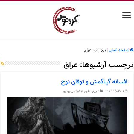
صفحه اصلی
|
برچسب:
عراق
برچسب آرشیوها:
عراق
افسانه گیلگمش و توفان نوح
2022/02/11
تاریخ
,
علوم اجتماعی
,
ویدیو