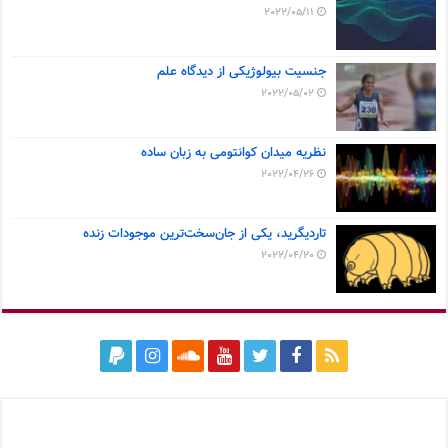
2022/05/11
جنسیت بیولوژیکی از دیدگاه علم
2022/05/02
نظریه میدان کوانتومی به زبان ساده
2022/04/26
تاردیگرید، یکی از جان‌سخت‌ترین موجودات زنده
2022/04/20