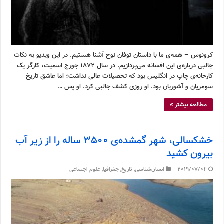
کرونوس – همه‌ی ما با داستان توفان نوح آشنا هستیم. در این ویدیو به نکات
جالبی درباره‌ی این افسانه می‌پردازیم. در سال ۱۸۷۲ جورج اسمیت، کارگر یک
کارخانه‌ی چاپ در انگلیس بود که تحصیلات عالی نداشت؛ اما عاشق تاریخ
سومریان و آشوریان بود. او روزی کشف جالبی کرد. او پس …
مطالعه بیشتر »
خشکسالی، شهر گمشده‌ی ۳۵۰۰ ساله را از زیر آب
بیرون کشید
2019/07/04
انسان‌شناسی
,
تاریخ
,
جغرافیا
,
علوم اجتماعی