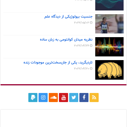
جنسیت بیولوژیکی از دیدگاه علم
2022/05/02
نظریه میدان کوانتومی به زبان ساده
2022/04/26
تاردیگرید، یکی از جان‌سخت‌ترین موجودات زنده
2022/04/20