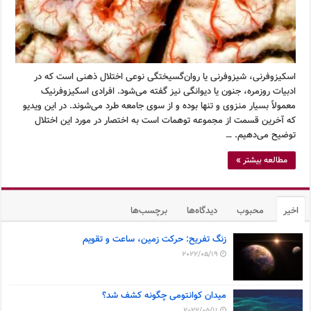
اسکیزوفرنی، شیزوفرنی یا روان‌گسیختگی نوعی اختلال ذهنی است که در
ادبیات روزمره، جنون یا دیوانگی نیز گفته می‌شود. افرادی اسکیزوفرنیک
معمولاً بسیار منزوی و تنها بوده و از سوی جامعه طرد می‌شوند. در این ویدیو
که آخرین قسمت از مجموعه توهمات است به اختصار در مورد این اختلال
توضیح می‌دهیم. …
مطالعه بیشتر »
اخیر
محبوب
دیدگاه‌ها
برچسب‌ها
زنگ تفریح: حرکت زمین، ساعت و تقویم
2022/05/19
میدان کوانتومی چگونه کشف شد؟
2022/05/11