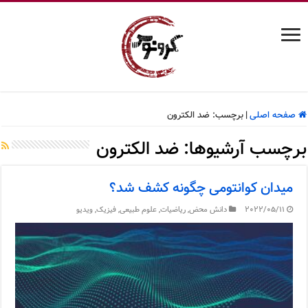
صفحه اصلی
|
برچسب:
ضد الکترون
برچسب آرشیوها:
ضد الکترون
میدان کوانتومی چگونه کشف شد؟
2022/05/11
دانش محض
,
ریاضیات
,
علوم طبیعی
,
فیزیک
,
ویدیو