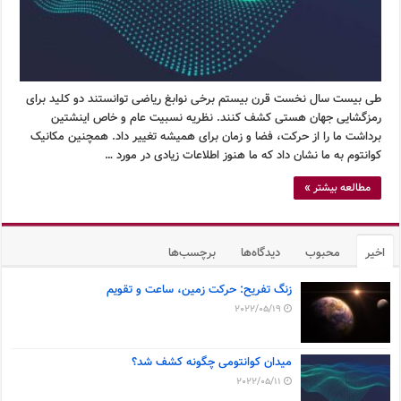
طی بیست سال نخست قرن بیستم برخی نوابغ ریاضی توانستند دو کلید برای
رمزگشایی جهان هستی کشف کنند. نظریه نسبیت عام و خاص اینشتین
برداشت ما را از حرکت، فضا و زمان برای همیشه تغییر داد. همچنین مکانیک
کوانتوم به ما نشان داد که ما هنوز اطلاعات زیادی در مورد …
مطالعه بیشتر »
اخیر
محبوب
دیدگاه‌ها
برچسب‌ها
زنگ تفریح: حرکت زمین، ساعت و تقویم
2022/05/19
میدان کوانتومی چگونه کشف شد؟
2022/05/11