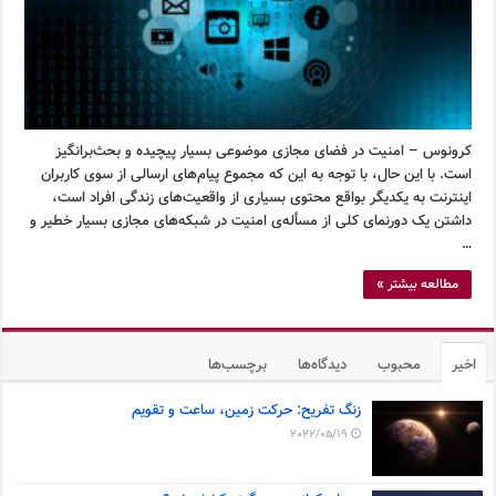
کرونوس – امنیت در فضای مجازی موضوعی بسیار پیچیده و بحث‌برانگیز
است. با این حال، با توجه به این که مجموع پیام‌های ارسالی از سوی کاربران
اینترنت به یکدیگر بواقع محتوی بسیاری از واقعیت‌های زندگی افراد است،
داشتن یک دورنمای کلی از مسأله‌ی امنیت در شبکه‌های مجازی بسیار خطیر و
…
مطالعه بیشتر »
اخیر
محبوب
دیدگاه‌ها
برچسب‌ها
زنگ تفریح: حرکت زمین، ساعت و تقویم
2022/05/19