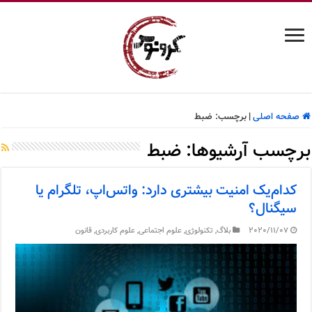
صفحه اصلی
|
برچسب:
ضبط
برچسب آرشیوها:
ضبط
کدام‌یک امنیت بیشتری دارد: واتس‌اپ، تلگرام یا
سیگنال؟
2020/11/07
بلاگ
,
تکنولوژی
,
علوم اجتماعی
,
علوم کاربردی
,
قانون