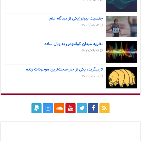
جنسیت بیولوژیکی از دیدگاه علم
2022/05/02
نظریه میدان کوانتومی به زبان ساده
2022/04/26
تاردیگرید، یکی از جان‌سخت‌ترین موجودات زنده
2022/04/20