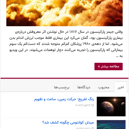
وقتی جیمز پارکینسون در سال ۱۸۱۷ در حال نوشتن اثر معروفش درباره‌ی
بیماری پارکینسون بود، گمان می‌کرد این بیماری فقط موجب لرزش اندام بدن
می‌شود. اما از دهه‌ی ۱۹۸۰ پزشکان کم‌کم متوجه شدند که دست‌کم یک سوم
بیمارانی که پارکینسون را تجربه می‌کنند دچار توهمات می‌شوند. در این ویدیو
به …
مطالعه بیشتر »
اخیر
محبوب
دیدگاه‌ها
برچسب‌ها
زنگ تفریح: حرکت زمین، ساعت و تقویم
2022/05/19
میدان کوانتومی چگونه کشف شد؟
2022/05/11