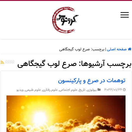
صفحه اصلی
|
برچسب:
صرع لوب گیجگاهی
برچسب آرشیوها:
صرع لوب گیجگاهی
توهمات در صرع و پارکینسون
2022/01/26
بیولوژی
,
تاریخ
,
علوم اجتماعی
,
علوم رفتاری
,
علوم طبیعی
,
ویدیو