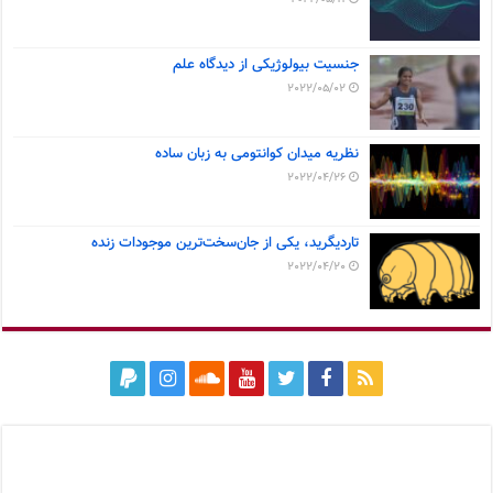
جنسیت بیولوژیکی از دیدگاه علم
2022/05/02
نظریه میدان کوانتومی به زبان ساده
2022/04/26
تاردیگرید، یکی از جان‌سخت‌ترین موجودات زنده
2022/04/20