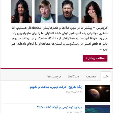
کرونوس – بیشتر ما در مورد غذاها و طعم‌هایشان محافظه‌کار هستیم. اما
ظاهرن نوشیدن یک قلپ شیر ترش شده اشتهای ما را برای ماجراجویی بالا
می‌برد. ماریانا آبریست و همکارانش از دانشگاه ساسکس در بریتانیا بر روی
تأثیر ۵ طعم اصلی در ریسک‌پذیری انسان‌ها مطالعه‌ای را انجام داده‌اند. طی
این …
مطالعه بیشتر »
اخیر
محبوب
دیدگاه‌ها
برچسب‌ها
زنگ تفریح: حرکت زمین، ساعت و تقویم
2022/05/19
میدان کوانتومی چگونه کشف شد؟
2022/05/11