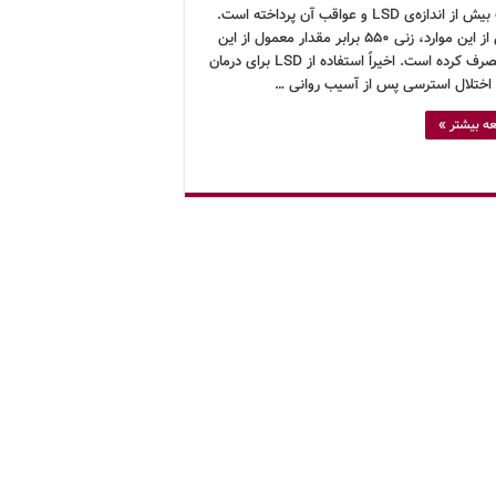
مصرف بیش از اندازه‌ی LSD و عواقب آن پرداخته است.
در یکی از این موارد، زنی ۵۵۰ برابر مقدار معمول از این
ماده مصرف کرده است. اخیراً استفاده از LSD برای درمان
، اختلال استرسی پس از آسیب روانی …
ه بیشتر »