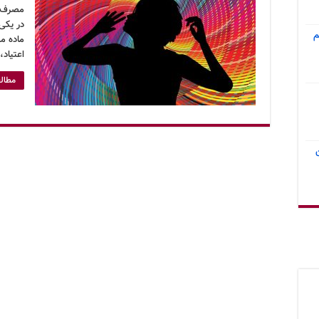
م
اعتیاد
مطالع