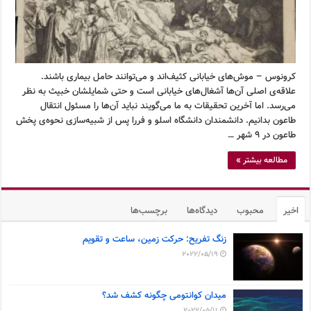
کرونوس – موش‌های خیابانی کثیف‌اند و می‌توانند حامل بیماری باشند.
علاقه‌ی اصلی آن‌ها آشغال‌های خیابانی است و حتی شمایلشان خبیث به نظر
می‌رسد. اما آخرین تحقیقات به ما می‌گویند نباید آن‌ها را مسئول انتقال
طاعون بدانیم. دانشمندان دانشگاه اسلو و فررا پس از شبیه‌سازی نحوه‌ی پخش
طاعون در ۹ شهر …
مطالعه بیشتر »
اخیر
محبوب
دیدگاه‌ها
برچسب‌ها
زنگ تفریح: حرکت زمین، ساعت و تقویم
2022/05/19
میدان کوانتومی چگونه کشف شد؟
2022/05/11