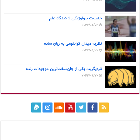
جنسیت بیولوژیکی از دیدگاه علم
2022/05/02
نظریه میدان کوانتومی به زبان ساده
2022/04/26
تاردیگرید، یکی از جان‌سخت‌ترین موجودات زنده
2022/04/20