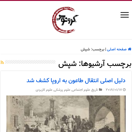
صفحه اصلی
|
برچسب:
شپش
برچسب آرشیوها:
شپش
دلیل اصلی انتقال طاعون به اروپا کشف شد
2018/01/17
تاریخ
,
علوم اجتماعی
,
علوم پزشکی
,
علوم کاربردی