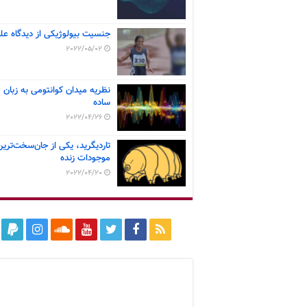
جنسیت بیولوژیکی از دیدگاه عل
2022/05/02
نظریه میدان کوانتومی به زبان
ساده
2022/04/26
تاردیگرید، یکی از جان‌سخت‌ترین
موجودات زنده
2022/04/20