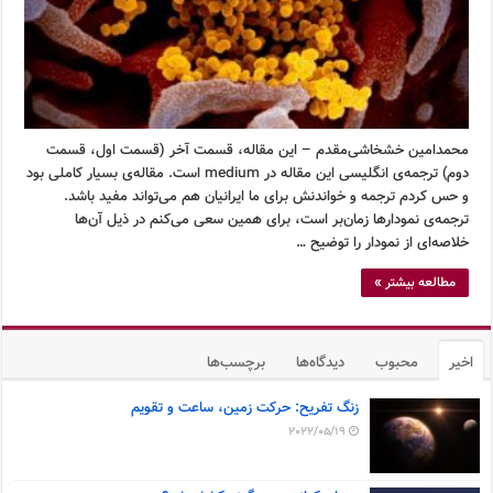
محمدامین خشخاشی‌مقدم – این مقاله، قسمت آخر (قسمت اول، قسمت
دوم) ترجمه‌ی انگلیسی این مقاله در medium است. مقاله‌ی بسیار کاملی بود
و حس کردم ترجمه و خواندنش برای ما ایرانیان هم می‌تواند مفید باشد.
ترجمه‌ی نمودارها زمان‌بر است، برای همین سعی می‌کنم در ذیل آن‌ها
خلاصه‌ای از نمودار را توضیح …
مطالعه بیشتر »
اخیر
محبوب
دیدگاه‌ها
برچسب‌ها
زنگ تفریح: حرکت زمین، ساعت و تقویم
2022/05/19