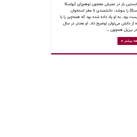
خستین بار در عمرش معجون توهم‌زای آیواسکا
سکا) را بنوشد، دانشمندی تا مغز استخوان
یست بود. به او یاد داده شده بود که همه‌چیز را با
 از دانش می‌توان توضیح داد. او بعدتر در سال
ه بیشتر »