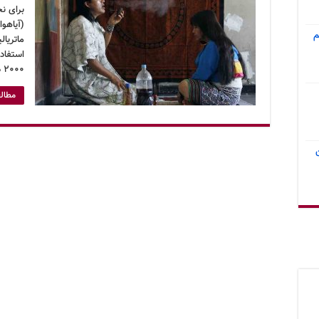
برای ن
(آیاهوا
م
ماتریال
استفاده
۲۰۰۰ در برزیل همچون …
مطالع