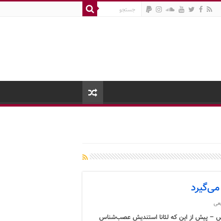
می‌گیرد
عی
 – پیش از این که لئانا استندیش عصب‌شناس