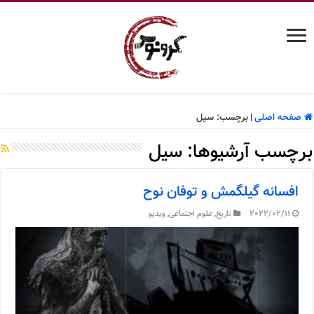
صفحه اصلی
|
برچسب:
سیل
برچسب آرشیوها:
سیل
افسانه گیلگمش و توفان نوح
2022/02/11
تاریخ
,
علوم اجتماعی
,
ویدیو