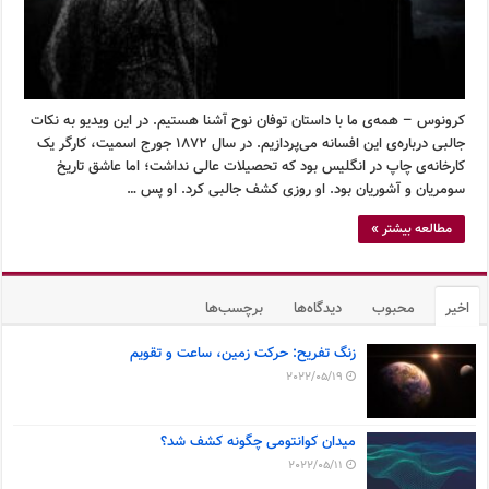
کرونوس – همه‌ی ما با داستان توفان نوح آشنا هستیم. در این ویدیو به نکات
جالبی درباره‌ی این افسانه می‌پردازیم. در سال ۱۸۷۲ جورج اسمیت، کارگر یک
کارخانه‌ی چاپ در انگلیس بود که تحصیلات عالی نداشت؛ اما عاشق تاریخ
سومریان و آشوریان بود. او روزی کشف جالبی کرد. او پس …
مطالعه بیشتر »
اخیر
محبوب
دیدگاه‌ها
برچسب‌ها
زنگ تفریح: حرکت زمین، ساعت و تقویم
2022/05/19
میدان کوانتومی چگونه کشف شد؟
2022/05/11