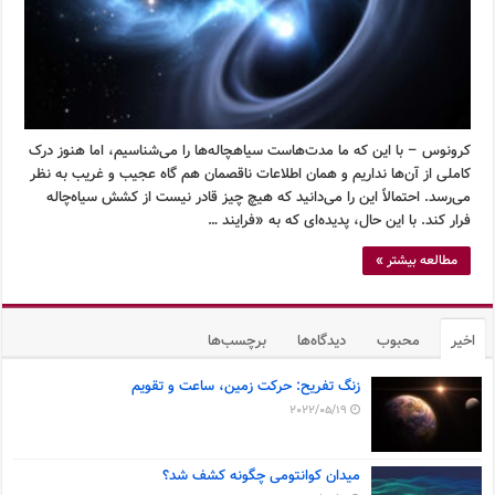
کرونوس – با این که ما مدت‌هاست سیاهچاله‌ها را می‌شناسیم، اما هنوز درک
کاملی از آن‌ها نداریم و همان اطلاعات ناقصمان هم گاه عجیب و غریب به نظر
می‌رسد. احتمالاً این را می‌دانید که هیچ چیز قادر نیست از کشش سیاه‌چاله
فرار کند. با این حال، پدیده‌ای که به «فرایند …
مطالعه بیشتر »
اخیر
محبوب
دیدگاه‌ها
برچسب‌ها
زنگ تفریح: حرکت زمین، ساعت و تقویم
2022/05/19
میدان کوانتومی چگونه کشف شد؟