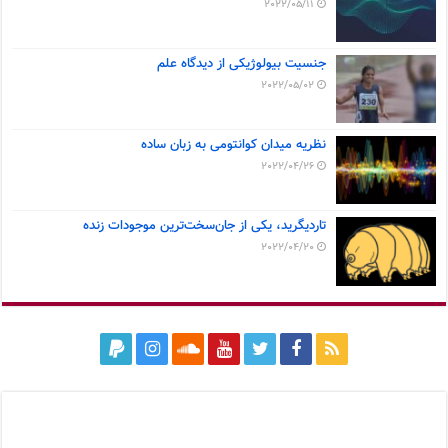
2022/05/11
جنسیت بیولوژیکی از دیدگاه علم
2022/05/02
نظریه میدان کوانتومی به زبان ساده
2022/04/26
تاردیگرید، یکی از جان‌سخت‌ترین موجودات زنده
2022/04/20