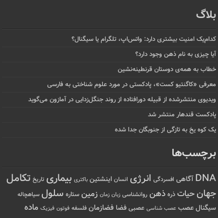
بلاگ
کدام‌یک امنیت بیشتری دارد: واتس‌اپ، تلگرام یا سیگنال؟
آیا چیزی به نام ذهن وجود دارد؟
خطاب به همه‌ی دوستان قرنطینه‌نشین
معرفی «کاگنتیو کست»، پادکستی در مورد علوم شناختی به فارسی
ویدیوی منتشرشده از قبیله دورافتاده‌ از روند جنگل‌زدایی در آمازون می‌گوید
پادکست قندهار منتشر شد
یک کوه یخ به تازگی از جنوبگان جدا شده
برچسب‌ها
تکامل
بیماری
DNA
انرژی
آگاهی
اینشتین
افسردگی
انسان
تاریخ
باکتری
سلول
جهان
حیات
ذهن
زمین
ذره
ستاره
روانشناسی
زمان
سیاهچاله
زبان
ماده
عصب
فضازمان
سیگنال
فضا
عصبی
عصب شناسی
فلسفه
فوتون
فیزیک