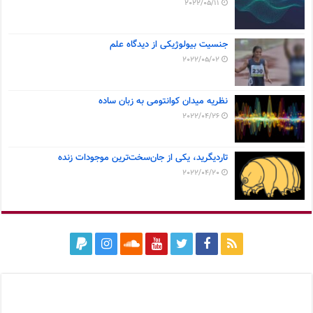
2022/05/11
جنسیت بیولوژیکی از دیدگاه علم
2022/05/02
نظریه میدان کوانتومی به زبان ساده
2022/04/26
تاردیگرید، یکی از جان‌سخت‌ترین موجودات زنده
2022/04/20