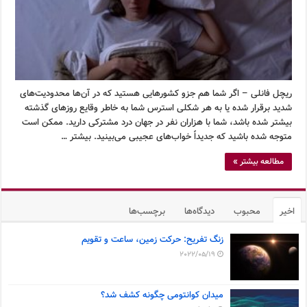
ریچل فانلی – اگر شما هم جزو کشورهایی هستید که در آن‌ها محدودیت‌های
شدید برقرار شده یا به هر شکلی استرس شما به خاطر وقایع روزهای گذشته
بیشتر شده باشد، شما با هزاران نفر در جهان درد مشترکی دارید. ممکن است
متوجه شده باشید که جدیداً خواب‌های عجیبی می‌بینید. بیشتر …
مطالعه بیشتر »
اخیر
محبوب
دیدگاه‌ها
برچسب‌ها
زنگ تفریح: حرکت زمین، ساعت و تقویم
2022/05/19
میدان کوانتومی چگونه کشف شد؟