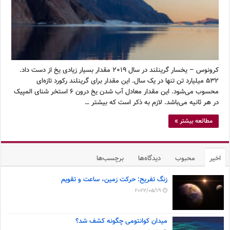
کرونوس – یخسار گرینلند در سال ۲۰۱۹ مقدار بسیار زیادی یخ از دست داد.
۵۳۲ میلیارد تن تنها در یک سال. این مقدار برای گرینلند رکورد تازه‌ای
محسوب می‌شود. این مقدار معادل آب شدن یخ درون ۶ استخر شنای المپیک
در هر ثانیه می‌باشد. لازم به ذکر است که بیشتر …
مطالعه بیشتر »
اخیر
محبوب
دیدگاه‌ها
برچسب‌ها
زنگ تفریح: حرکت زمین، ساعت و تقویم
2022/05/19
میدان کوانتومی چگونه کشف شد؟