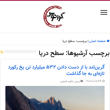
صفحه اصلی
|
برچسب:
سطح دریا
برچسب آرشیوها:
سطح دریا
گرین‌لند با از دست دادن ۵۳۲ میلیارد تن یخ رکورد
تازه‌ای به جا گذاشت
2020/08/24
زمین
,
علوم طبیعی