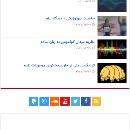
2022/05/11
جنسیت بیولوژیکی از دیدگاه علم
2022/05/02
نظریه میدان کوانتومی به زبان ساده
2022/04/26
تاردیگرید، یکی از جان‌سخت‌ترین موجودات زنده
2022/04/20