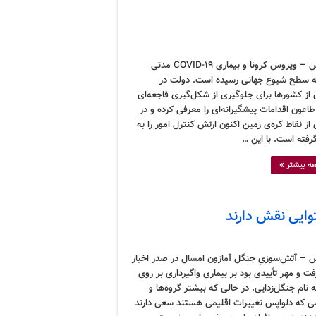
کرونوس – ویروس کرونا و بیماری COVID-19 مدتی
 سطح شیوع جهانی رسیده است. دولت در
 از کشورها برای جلوگیری از شکل‌گیری فاجعه‌ای
اعون اقدامات پیشگیرانه‌ای را معرفی کرده و در
از نقاط کره‌ی زمین اکنون ارتش کنترل امور را به
فته است. با این …
ه بیشتر »
وایی نقش دارند
 – آتش‌سوزیِ جنگل آمازون امسال در صدر اخبار
فت و مهر تأییدی بود بر بیماری واگیرداری بر روی
 نام جنگل‌زدایی. در حالی که بیشتر گروه‌ها و
 که دلواپس تغییرات اقلیمی هستند سعی دارند