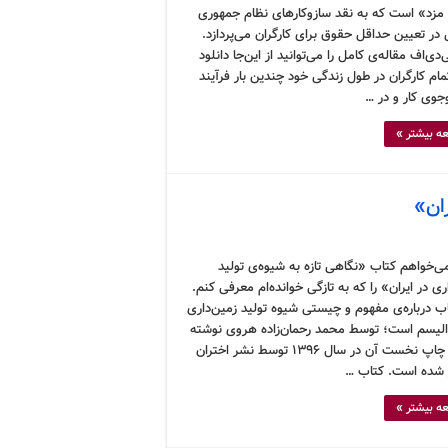
مزد» است که به نقد سازوکارهای نظام جمهوری
در تعیین حداقل حقوق برای کارگران می‌پردازد.
‌دی‌اف مقاله‌ی کامل را می‌توانید از این‌جا دانلود
مام کارگران در طول زندگی خود چندین بار فرآیند
وی کار و در …
ه بیشتر »
ان»
ی‌خواهم کتاب «نگاهی تازه به شیوه‌ی تولید
ری در ایران» را که به تازگی خوانده‌ام معرفی کنم.
اب درباره‌ی مفهوم و چیستی شیوه تولید زمین‌داری
دالیسم است؛ توسط محمد رحمان‌زاده هروی نوشته
شده و چاپ نخست آن در سال ۱۳۹۶ توسط نشر اختران
شده است. کتاب …
ه بیشتر »