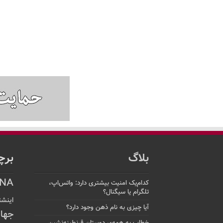
بلاگ
برچ
NA
کدام‌یک امنیت بیشتری دارد: واتس‌اپ،
تلگرام یا سیگنال؟
اینشت
آیا چیزی به نام ذهن وجود دارد؟
جها