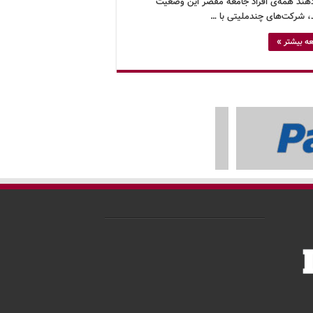
هند همه‌ی افراد جامعه مقصر این وضعیت
 شرکت‌های چندملیتی با …
ه بیشتر »