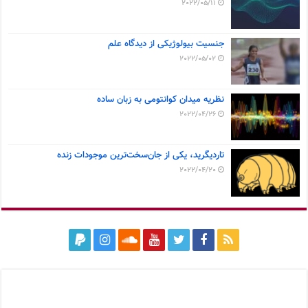
2022/05/11
جنسیت بیولوژیکی از دیدگاه علم
2022/05/02
نظریه میدان کوانتومی به زبان ساده
2022/04/26
تاردیگرید، یکی از جان‌سخت‌ترین موجودات زنده
2022/04/20