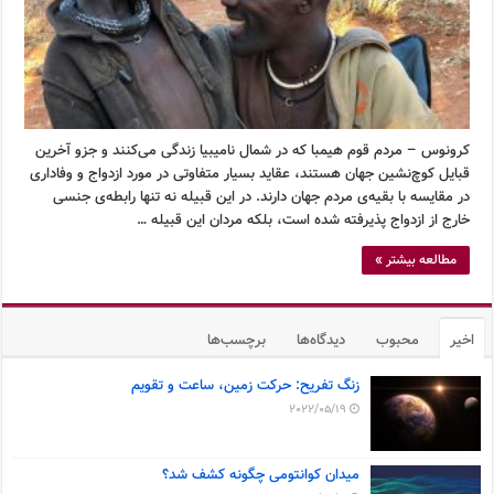
کرونوس – مردم قوم هیمبا که در شمال نامیبیا زندگی می‌کنند و جزو آخرین
قبایل کوچ‌نشین جهان هستند، عقاید بسیار متفاوتی در مورد ازدواج و وفاداری
در مقایسه با بقیه‌ی مردم جهان دارند. در این قبیله نه تنها رابطه‌ی جنسی
خارج از ازدواج پذیرفته شده است، بلکه مردان این قبیله …
مطالعه بیشتر »
اخیر
محبوب
دیدگاه‌ها
برچسب‌ها
زنگ تفریح: حرکت زمین، ساعت و تقویم
2022/05/19
میدان کوانتومی چگونه کشف شد؟