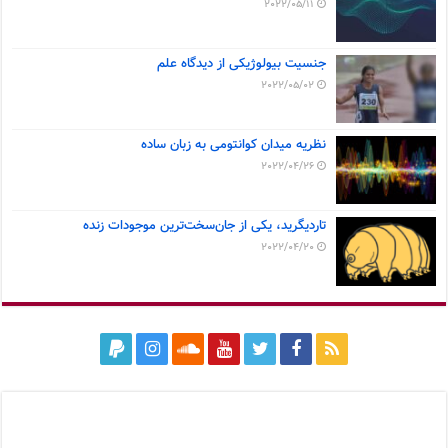
2022/05/11
جنسیت بیولوژیکی از دیدگاه علم
2022/05/02
نظریه میدان کوانتومی به زبان ساده
2022/04/26
تاردیگرید، یکی از جان‌سخت‌ترین موجودات زنده
2022/04/20