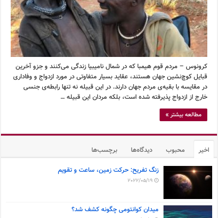
کرونوس – مردم قوم هیمبا که در شمال نامیبیا زندگی می‌کنند و جزو آخرین
قبایل کوچ‌نشین جهان هستند، عقاید بسیار متفاوتی در مورد ازدواج و وفاداری
در مقایسه با بقیه‌ی مردم جهان دارند. در این قبیله نه تنها رابطه‌ی جنسی
خارج از ازدواج پذیرفته شده است، بلکه مردان این قبیله …
مطالعه بیشتر »
اخیر
محبوب
دیدگاه‌ها
برچسب‌ها
زنگ تفریح: حرکت زمین، ساعت و تقویم
2022/05/19
میدان کوانتومی چگونه کشف شد؟