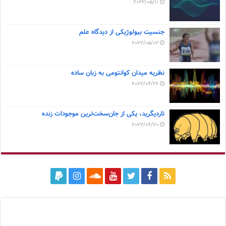
2022/05/11
جنسیت بیولوژیکی از دیدگاه علم
2022/05/02
نظریه میدان کوانتومی به زبان ساده
2022/04/26
تاردیگرید، یکی از جان‌سخت‌ترین موجودات زنده
2022/04/20