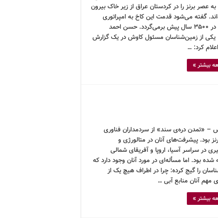
ه عصر برنز را در کردستان عراق از زیر خاک بیرون
ند. گفته می‌شود قدمت این کاخ به امپراتوری
میتانی در ۳۵۰۰ سال پیش برمی‌گردد. حسن احمد
یکی از زمین‌شناسان مسئول کاوش در یک گزارش
علام کرد: …
ه بیشتر »
 – «تمدن دره‌ی سند» از سردمداران فناوری
ز بود. پیشرفت‌های آنان در متالورژی و
گیری در سراسر آسیا، اروپا و آفریقای شمالی
شده بود. اما مسأله‌ای در مورد آنان وجود دارد که
اسان را گیج کرده: چرا در اطراف هیچ یک از
 مهم آنان منابع آبی …
ه بیشتر »