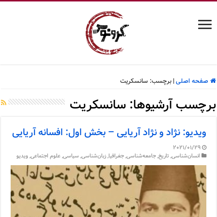
صفحه اصلی
|
برچسب:
سانسکریت
برچسب آرشیوها:
سانسکریت
ویدیو: نژاد و نژاد آریایی – بخش اول: افسانه آریایی
2021/01/29
انسان‌شناسی
,
تاریخ
,
جامعه‌شناسی
,
جغرافیا
,
زبان‌شناسی
,
سیاسی
,
علوم اجتماعی
,
ویدیو