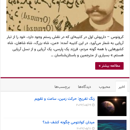
کرونوس – داریوش اول در کتیبه‌ای که در نقش رستم وجود دارد، خود را از تبار
آریایی به شمار می‌آورد. در این کتیبه آمده: «من، شاه بزرگ، شاه شاهان، شاه
کشورهایی با همه گونه مردم، فرزند یک پارسی، یک آریایی و از نسل آریایی
هستم.» بسیاری از مترجمین و باستان‌شناسان …
مطالعه بیشتر »
اخیر
محبوب
دیدگاه‌ها
برچسب‌ها
زنگ تفریح: حرکت زمین، ساعت و تقویم
2022/05/19
میدان کوانتومی چگونه کشف شد؟
2022/05/11