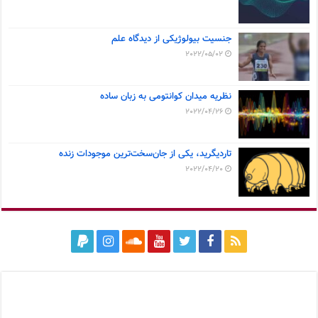
جنسیت بیولوژیکی از دیدگاه علم
2022/05/02
نظریه میدان کوانتومی به زبان ساده
2022/04/26
تاردیگرید، یکی از جان‌سخت‌ترین موجودات زنده
2022/04/20