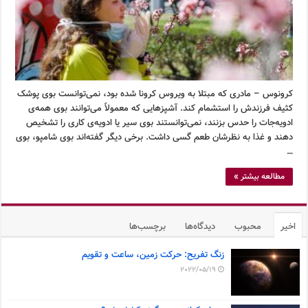
کرونوس – مادری که مبتلا به ویروس کرونا شده بود، نمی‌توانست بوی پوشک
کثیف فرزندش را استشمام کند. آشپزهایی که معمولاً می‌توانند بوی همه‌ی
ادویه‌جات را حدس بزنند، نمی‌توانستند بوی سیر یا ادویه‌ی کاری را تشخیص
دهند و غذا به نظرشان طعم گسی داشت. برخی دیگر گفته‌اند بوی شامپو، بوی
…
مطالعه بیشتر »
اخیر
محبوب
دیدگاه‌ها
برچسب‌ها
زنگ تفریح: حرکت زمین، ساعت و تقویم
2022/05/19