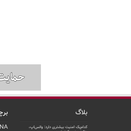
بلاگ
برچ
NA
کدام‌یک امنیت بیشتری دارد: واتس‌اپ،