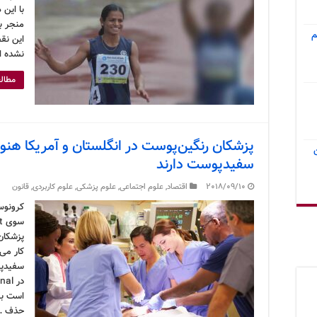
با این
منجر به
م
این نق
نشده ا
مطالع
پزشکان رنگین‌پوست در انگلستان و آمریکا هنوز
سفیدپوست دارند
2018/09/10
اقتصاد
,
علوم اجتماعی
,
علوم پزشکی
,
علوم کاربردی
,
قانون
کرونوس 
پزشکان
کار می‌
سفیدپو
است به
حذف …