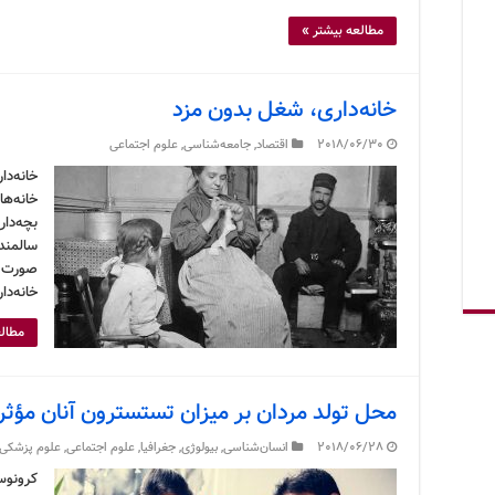
مطالعه بیشتر »
خانه‌داری، شغل بدون مزد
2018/06/30
اقتصاد
,
جامعه‌شناسی
,
علوم اجتماعی
خانه‌د
خانه‌ها
بچه‌دا
سالمندا
صورت م
خانه‌دا
مطالع
محل تولد مردان بر میزان تستسترون آنان مؤث
2018/06/28
انسان‌شناسی
,
بیولوژی
,
جغرافیا
,
علوم اجتماعی
,
علوم پزشکی
کرونوس