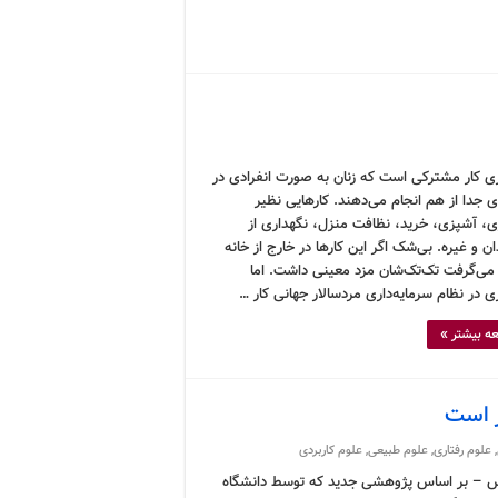
اری کار مشترکی است که زنان به صورت انفرادی در
ی جدا از هم انجام می‌دهند. کارهایی نظیر
ری، آشپزی، خرید، نظافت منزل، نگهداری از
ن و غیره. بی‌شک اگر این کارها در خارج از خانه
ی‌گرفت تک‌تک‌شان مزد معینی داشت. اما
ری در نظام سرمایه‌داری مردسالار جهانی کار …
ه بیشتر »
ر است
,
علوم رفتاری
,
علوم طبیعی
,
علوم کاربردی
 – بر اساس پژوهشی جدید که توسط دانشگاه