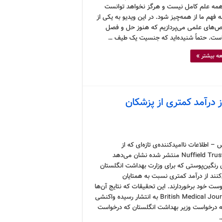
 همه علم کامل نیست و هرگز نخواهد توانست
 فهم ما از همه‌چیز شود. در این ویدیو به یکی از
ص‌های علمی می‌پردازیم که هنوز حل و فصل
ست. حتماً شنیده‌اید که جنسیت یک طیف …
ه بیشتر »
 درآمد کمتری از پزشکان
– اطلاعات ناامیدکننده‌ی تازه‌ای که از
سوی Nuffield Trust منتشر شده نشان می‌دهد
 رنگین‌پوستی که برای وزارت بهداشت انگلستان
کنند از درآمد کمتری نسبت به همتایان
ست خود برخوردارند. این تحقیقات که نتایج آن‌ها
در British Medical Journal به انتشار رسیده واکنشی
 درخواست وزیر بهداشت انگلستان که درخواست