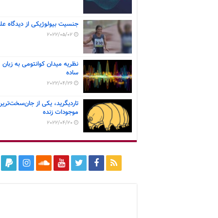
جنسیت بیولوژیکی از دیدگاه عل
2022/05/02
نظریه میدان کوانتومی به زبان
ساده
2022/04/26
تاردیگرید، یکی از جان‌سخت‌ترین
موجودات زنده
2022/04/20