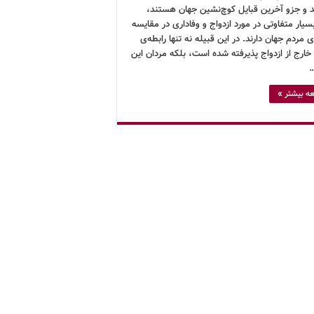
د و جزو آخرین قبایل کوچ‌نشین جهان هستند،
سیار متفاوتی در مورد ازدواج و وفاداری در مقایسه
‌ی مردم جهان دارند. در این قبیله نه تنها رابطه‌ی
ارج از ازدواج پذیرفته شده است، بلکه مردان این
…
ه بیشتر »