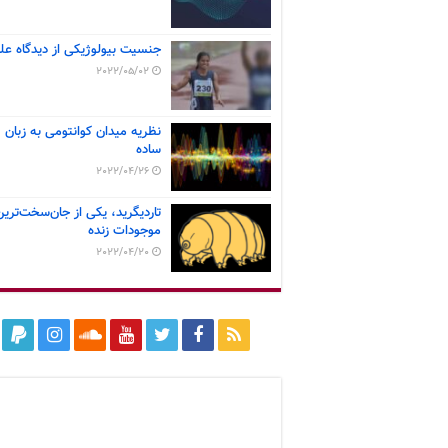
جنسیت بیولوژیکی از دیدگاه عل
2022/05/02
نظریه میدان کوانتومی به زبان
ساده
2022/04/26
تاردیگرید، یکی از جان‌سخت‌ترین
موجودات زنده
2022/04/20