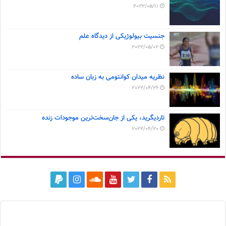
2022/05/11
جنسیت بیولوژیکی از دیدگاه علم
2022/05/02
نظریه میدان کوانتومی به زبان ساده
2022/04/26
تاردیگرید، یکی از جان‌سخت‌ترین موجودات زنده
2022/04/20