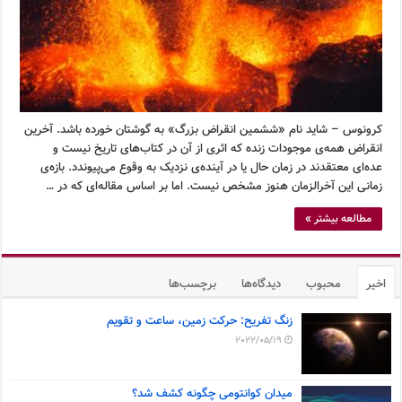
کرونوس – شاید نام «ششمین انقراض بزرگ» به گوشتان خورده باشد. آخرین
انقراض همه‌ی موجودات زنده که اثری از آن در کتاب‌های تاریخ نیست و
عده‌ای معتقدند در زمان حال یا در آینده‌ی نزدیک به وقوع می‌پیوندد. بازه‌ی
زمانی این آخرالزمان هنوز مشخص نیست. اما بر اساس مقاله‌ای که در …
مطالعه بیشتر »
اخیر
محبوب
دیدگاه‌ها
برچسب‌ها
زنگ تفریح: حرکت زمین، ساعت و تقویم
2022/05/19
میدان کوانتومی چگونه کشف شد؟