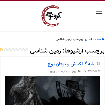
صفحه اصلی
|
برچسب:
زمین شناسی
برچسب آرشیوها:
زمین شناسی
افسانه گیلگمش و توفان نوح
2022/02/11
تاریخ
,
علوم اجتماعی
,
ویدیو