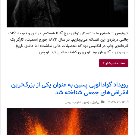
کرونوس – همه‌ی ما با داستان توفان نوح آشنا هستیم. در این ویدیو به نکات
جالبی درباره‌ی این افسانه می‌پردازیم. در سال ۱۸۷۲ جورج اسمیت، کارگر یک
کارخانه‌ی چاپ در انگلیس بود که تحصیلات عالی نداشت؛ اما عاشق تاریخ
سومریان و آشوریان بود. او روزی کشف جالبی کرد. او پس …
مطالعه بیشتر »
رویداد گوادالوپی پسین به عنوان یکی از بزرگ‌ترین
انقراض‌های جمعی شناخته شد
2019/09/16
بیولوژی
,
زمین
,
علوم طبیعی