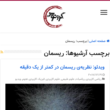
صفحه اصلی
|
برچسب:
ریسمان
برچسب آرشیوها:
ریسمان
ویدئو: نظریه‌ی ریسمان در کمتر از یک دقیقه
2017/12/19
ریاضی کاربردی
,
ریاضیات
,
علوم طبیعی
,
علوم کاربردی
,
فیزیک کاربردی
,
نجوم
,
ویدیو