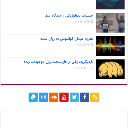
جنسیت بیولوژیکی از دیدگاه علم
2022/05/02
نظریه میدان کوانتومی به زبان ساده
2022/04/26
تاردیگرید، یکی از جان‌سخت‌ترین موجودات زنده
2022/04/20