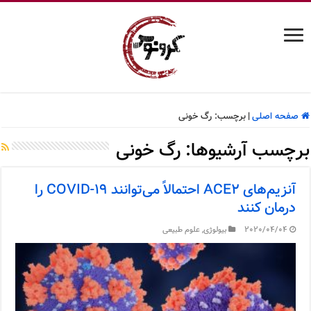
صفحه اصلی
|
برچسب:
رگ خونی
برچسب آرشیوها:
رگ خونی
آنزیم‌های ACE2 احتمالاً می‌توانند COVID-19 را
درمان کنند
2020/04/04
بیولوژی
,
علوم طبیعی